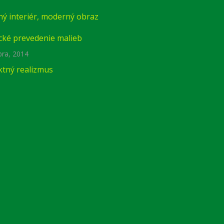
ý interiér, moderný obraz
cké prevedenie malieb
bra, 2014
ktný realizmus