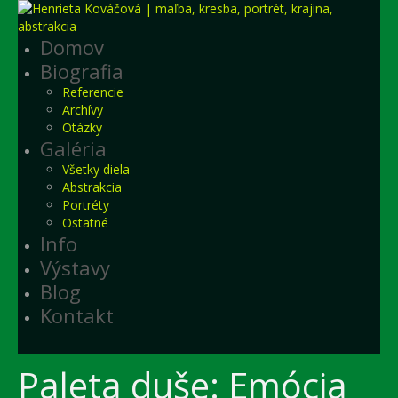
Domov
Biografia
Referencie
Archívy
Otázky
Galéria
Všetky diela
Abstrakcia
Portréty
Ostatné
Info
Výstavy
Blog
Kontakt
Paleta duše: Emócia