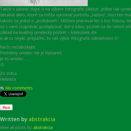
Takže v závere: dajte si na výbere fotografie záležať, jedine tak vznik
detailné dielo, ktoré sa môže vyrovnať portrétu „naživo“, hoci ten má 
takisto sa jedná o „podobizeň“. Môžem pracovať len s tou fotkou, l
sa s vami rozprávať, povtipkovať, dať si kávu, pozrieť sa do vašich očí
základ na kvalitný umelecký portrét – kdekolvek ste.
A ak to nejde, prepáčte, že váš výber fotografie odmietnem 🙂
Na to nezabúdajte.
Portrétny umelec nie je tlačiareň.
Je to umelec....
🙂
Zo srdca
Henrieta
No comments
Written by
abstrakcia
View all posts by:
abstrakcia