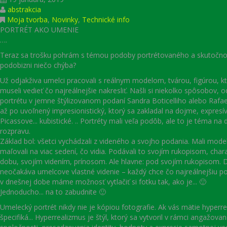
abstrakcia
Moja tvorba
,
Novinky
,
Technické info
PORTRÉT AKO UMENIE
….
Teraz sa trošku pohrám s témou podoby portrétovaného a skutočnosti
podobizni niečo chýba?
Už odjakživa umelci pracovali s reálnym modelom, tvárou, figúrou, kt
museli vedieť čo najreálnejšie nakresliť. Našli si niekolko spôsobov,
portrétu v jemne štýlizovanom podaní Sandra Boticelliho alebo Rafaela
až po uvoľnený impresionistický, ktorý sa zakladal na dojme, expresí
Picassove... kubistické. .. Portréty mali veľa podôb, ale to je téma na
rozpravu.
Základ bol: všetci vychádzali z videného a svojho podania. Mali model 
maľovali na viac sedení, čo vidia. Podávali to svojím rukopisom, char
dobu, svojím videním, prínosom. Ale hlavne: pod svojím rukopisom. 
neočakáva umelcove vlastné videnie – každý chce čo najreálnejšiu po
v dnešnej dobe máme možnosť vytlačiť si fotku tak, ako je... 🙂
Jednoducho... na to zabudnite 🙂
Umelecký portrét nikdy nie je kópiou fotografie. Ak vás mätie hyperr
špecifiká... Hyperrealizmus je štýl, ktorý sa vytvoril v rámci angažovan