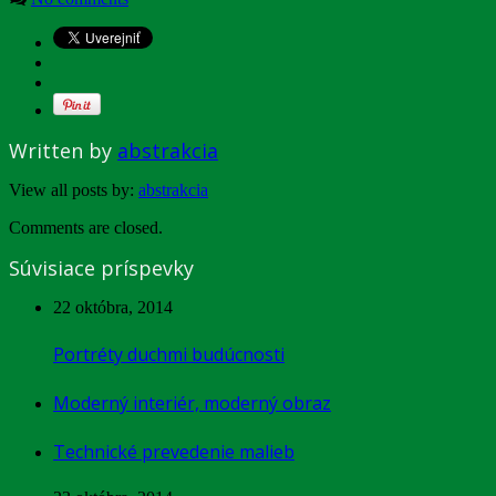
Written by
abstrakcia
View all posts by:
abstrakcia
Comments are closed.
Súvisiace príspevky
22 októbra, 2014
Portréty duchmi budúcnosti
Moderný interiér, moderný obraz
Technické prevedenie malieb